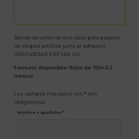
Banda de unión de dos caras para pegado
de césped artificial junto al adhesivo
GREENBOAR ENETAK 2VL.
Formato disponible: Rollo de 100×0.2
metros
Los campos marcados con
*
son
obligatorios
Nombre y apellidos
*