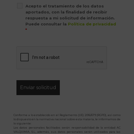
Acepto el tratamiento de los datos
aportados, con la finalidad de recibir
respuesta a mi solicitud de información.
Puede consultar la
Política de privacidad
*
Conforme a lo establecido en el Reglamento (UE) 2016/679 (RGPD), así como
lo dispuesto en la normativa nacional sobre esta materia, le informamos de
lo siguiente:
Los datos personales facilitados serán responsabilidad de la entidad AC
VALQUIMIA, S.L., además, sus datos personales serán utilizados para las