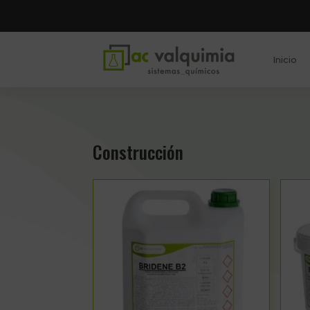
Inicio
Construcción