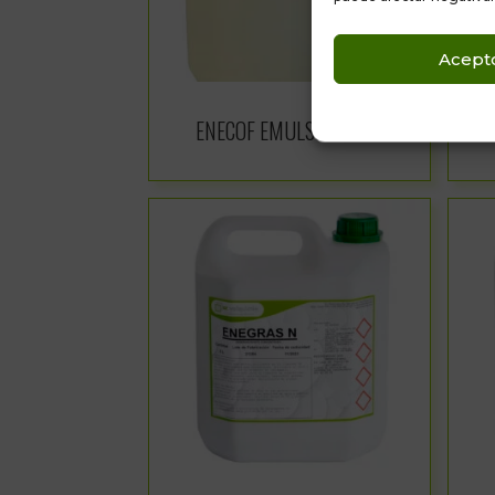
Acept
ENECOF EMULSIONABLE