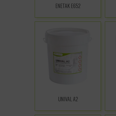
ENETAK E652
UNIVAL A2