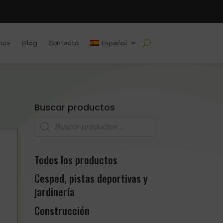
tos
Blog
Contacto
Español
Buscar productos
Búsqueda
de
productos
Todos los productos
Cesped, pistas deportivas y
jardinería
Construcción