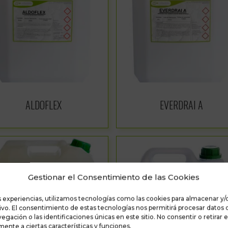
ALDOFLEX
EVERDRAI A
Gestionar el Consentimiento de las Cookies
s experiencias, utilizamos tecnologías como las cookies para almacenar y/o
tivo. El consentimiento de estas tecnologías nos permitirá procesar datos
ación o las identificaciones únicas en este sitio. No consentir o retirar 
ente a ciertas características y funciones.