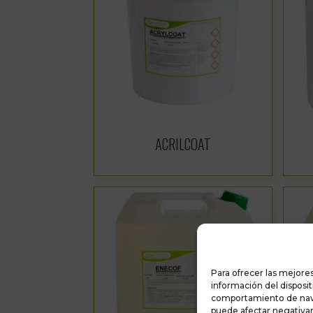
ACRILCOAT
Para ofrecer las mejore
información del disposi
comportamiento de naveg
puede afectar negativam