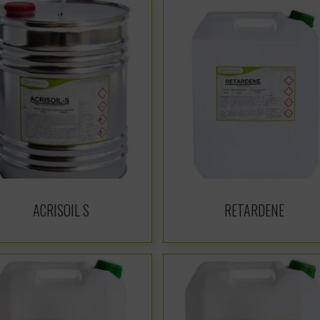
ACRISOIL S
RETARDENE