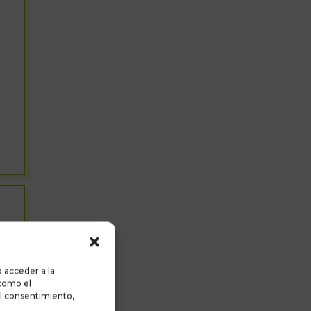
 acceder a la
 como el
el consentimiento,