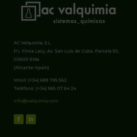
AC Valquimia, S.L.
P.I. Finca Lacy, Av. San Luís de Cuba, Parcela E5,
03600 Elda
(Alicante-Spain)
Móvil: (+34) 688 795 562
Teléfono: (+34) 965 07 64 24
info@valquimia.com