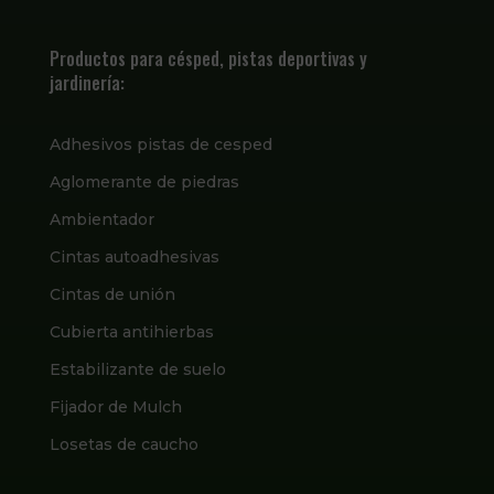
Productos para césped, pistas deportivas y
jardinería:
Adhesivos pistas de cesped
Aglomerante de piedras
Ambientador
Cintas autoadhesivas
Cintas de unión
Cubierta antihierbas
Estabilizante de suelo
Fijador de Mulch
Losetas de caucho