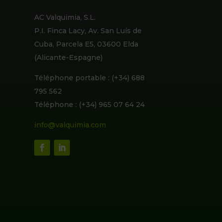
AC Valquimia, S.L.
P.I. Finca Lacy, Av. San Luís de
Cuba, Parcela E5, 03600 Elda
(Alicante-Espagne)
Téléphone portable : (+34) 688
795 562
Téléphone : (+34) 965 07 64 24
info@valquimia.com
Valquimia