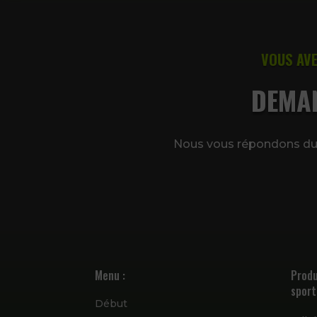
VOUS AVE
DEMA
Nous vous répondons du 
Menu :
Produ
sport
Début