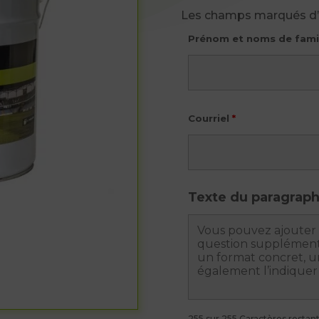
Les champs marqués d
Prénom et noms de fami
Courriel
*
Texte du paragrap
255 sur 255 Caractères restan