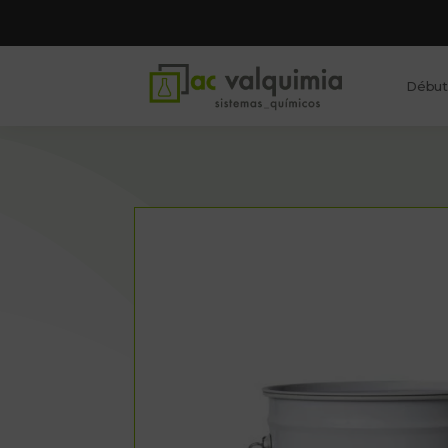
Début