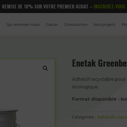
REMISE DE 10% SUR VOTRE PREMIER ACHAT –
INSCRIVEZ-VOUS
Qui sommes-nous
Gazon
Construction
Nos projets
Pr
Enetak Greenbe
Adhésif recyclable pour 
écologique.
Format disponible : boî
Catégories :
Adhésifs
,
Gazo