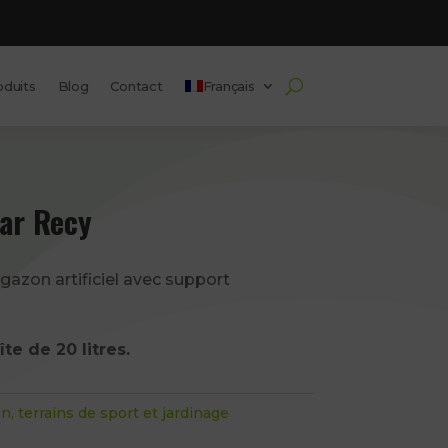
oduits
Blog
Contact
Français
ar Recy
gazon artificiel avec support
te de 20 litres.
n, terrains de sport et jardinage