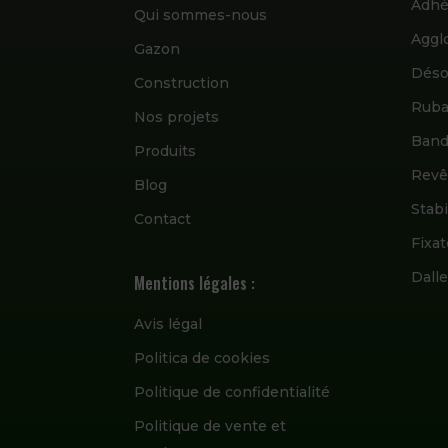
Adhé
Qui sommes-nous
Aggl
Gazon
Déso
Construction
Ruba
Nos projets
Band
Produits
Revê
Blog
Stabi
Contact
Fixa
Dall
Mentions légales :
Avis légal
Politica de cookies
Politique de confidentialité
Politique de vente et